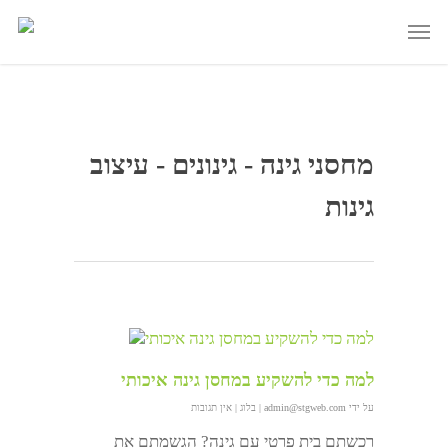
מחסני גינה - גינונים - עיצוב
גינות
למה כדי להשקיע במחסן גינה איכותי
על ידי
admin@stgweb.com
|
בלוג
|
אין תגובות
רכשתם בית פרטי עם גינה? הגשמתם את