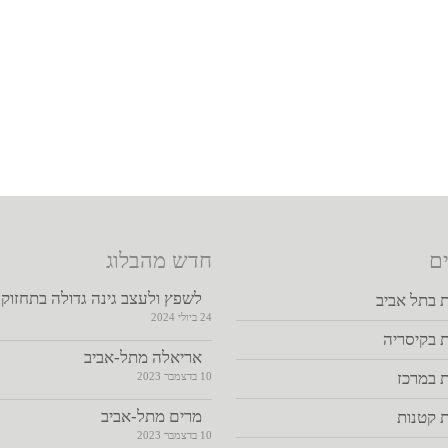
לשפץ מחדש גינה ישנה. אין ספק שקיבלתם החלטה נבונה, זאת מכיוון 
ם
חדש מהבלוג
לשפץ ולעצב גינה גדולה בתחזוק
ת בתל אביב
24 ביולי 2024
ת בקיסריה
אריאלה מתל-אביב
ת במרכז
10 בדצמבר 2023
מרים מתל-אביב
ת קטנות
10 בדצמבר 2023