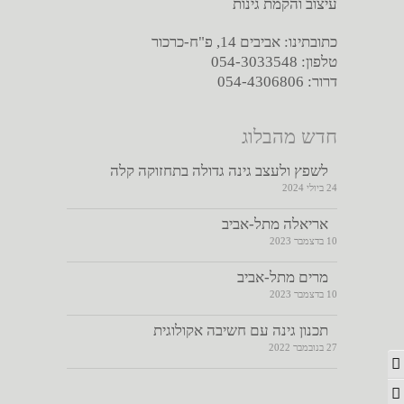
עיצוב והקמת גינות
כתובתינו: אביבים 14, פ"ח-כרכור
טלפון: 054-3033548
דרור: 054-4306806
חדש מהבלוג
לשפץ ולעצב גינה גדולה בתחזוקה קלה
24 ביולי 2024
אריאלה מתל-אביב
10 בדצמבר 2023
מרים מתל-אביב
10 בדצמבר 2023
תכנון גינה עם חשיבה אקולוגית
27 בנובמבר 2022
מתג ניגודיות גבוהה
מתג גודל גופן