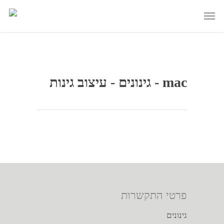
mac - גינונים - עיצוב גינות
פרטי התקשרות
גינונים